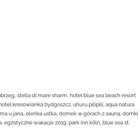
rzeg, stella di mare sharm, hotel blue sea beach resort
 hotel kresowianka bydgoszcz, uhuru pilipili, aqua natura
czma u jana, oleńka ustka, domek w górach z sauną, domki
egzotyczne wakacje 2019, park inn köln, blue sea st.