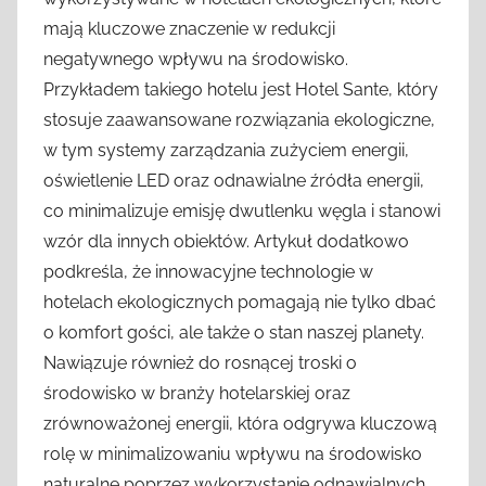
mają kluczowe znaczenie w redukcji
negatywnego wpływu na środowisko.
Przykładem takiego hotelu jest Hotel Sante, który
stosuje zaawansowane rozwiązania ekologiczne,
w tym systemy zarządzania zużyciem energii,
oświetlenie LED oraz odnawialne źródła energii,
co minimalizuje emisję dwutlenku węgla i stanowi
wzór dla innych obiektów. Artykuł dodatkowo
podkreśla, że innowacyjne technologie w
hotelach ekologicznych pomagają nie tylko dbać
o komfort gości, ale także o stan naszej planety.
Nawiązuje również do rosnącej troski o
środowisko w branży hotelarskiej oraz
zrównoważonej energii, która odgrywa kluczową
rolę w minimalizowaniu wpływu na środowisko
naturalne poprzez wykorzystanie odnawialnych