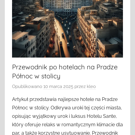
Przewodnik po hotelach na Pradze
Północ w stolicy
Opublikowano
10 marca 2025
przez
kleo
Artykuł przedstawia najlepsze hotele na Pradze
Północ w stolicy. Odkrywa uroki tej części miasta,
opisując wyjątkowy urok i luksus Hotelu Sante,
który oferuje relaks w romantycznym klimacie dla
par, a także korzystne usytuowanie. Przewodnik