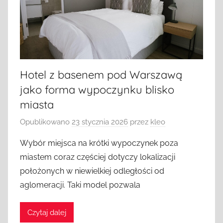
Hotel z basenem pod Warszawą
jako forma wypoczynku blisko
miasta
Opublikowano
23 stycznia 2026
przez
kleo
Wybór miejsca na krótki wypoczynek poza
miastem coraz częściej dotyczy lokalizacji
położonych w niewielkiej odległości od
aglomeracji. Taki model pozwala
Czytaj dalej