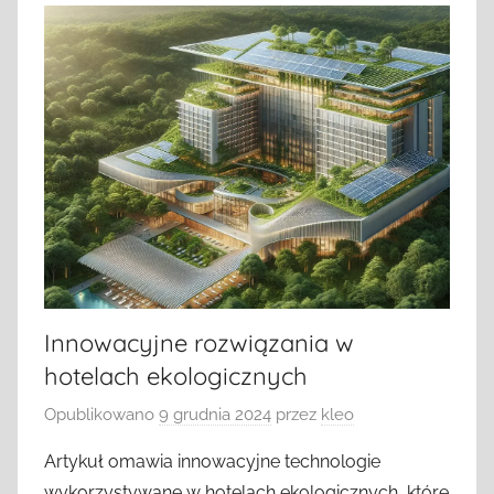
Innowacyjne rozwiązania w
hotelach ekologicznych
Opublikowano
9 grudnia 2024
przez
kleo
Artykuł omawia innowacyjne technologie
wykorzystywane w hotelach ekologicznych, które