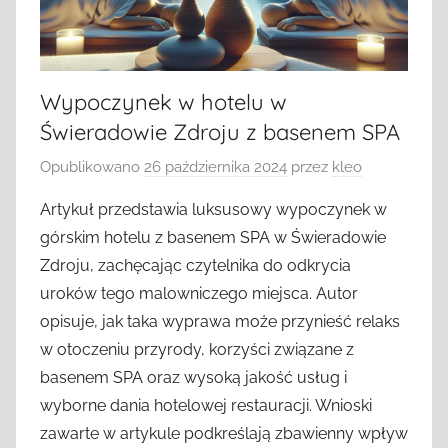
Wypoczynek w hotelu w
Świeradowie Zdroju z basenem SPA
Opublikowano
26 października 2024
przez
kleo
Artykuł przedstawia luksusowy wypoczynek w
górskim hotelu z basenem SPA w Świeradowie
Zdroju, zachęcając czytelnika do odkrycia
uroków tego malowniczego miejsca. Autor
opisuje, jak taka wyprawa może przynieść relaks
w otoczeniu przyrody, korzyści związane z
basenem SPA oraz wysoką jakość usług i
wyborne dania hotelowej restauracji. Wnioski
zawarte w artykule podkreślają zbawienny wpływ