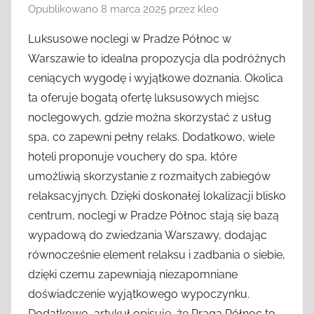
Opublikowano
8 marca 2025
przez
kleo
Luksusowe noclegi w Pradze Północ w
Warszawie to idealna propozycja dla podróżnych
ceniących wygodę i wyjątkowe doznania. Okolica
ta oferuje bogatą ofertę luksusowych miejsc
noclegowych, gdzie można skorzystać z usług
spa, co zapewni pełny relaks. Dodatkowo, wiele
hoteli proponuje vouchery do spa, które
umożliwią skorzystanie z rozmaitych zabiegów
relaksacyjnych. Dzięki doskonałej lokalizacji blisko
centrum, noclegi w Pradze Północ stają się bazą
wypadową do zwiedzania Warszawy, dodając
równocześnie element relaksu i zadbania o siebie,
dzięki czemu zapewniają niezapomniane
doświadczenie wyjątkowego wypoczynku.
Dodatkowo, artykuł opisuje, że Praga Północ to