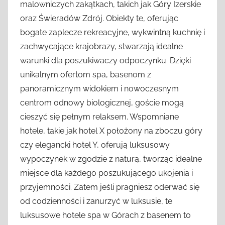
malowniczych zakątkach, takich jak Góry Izerskie
oraz Świeradów Zdrój. Obiekty te, oferując
bogate zaplecze rekreacyjne, wykwintną kuchnię i
zachwycające krajobrazy, stwarzają idealne
warunki dla poszukiwaczy odpoczynku. Dzięki
unikalnym ofertom spa, basenom z
panoramicznym widokiem i nowoczesnym
centrom odnowy biologicznej, goście mogą
cieszyć się pełnym relaksem. Wspomniane
hotele, takie jak hotel X położony na zboczu góry
czy elegancki hotel Y, oferują luksusowy
wypoczynek w zgodzie z naturą, tworząc idealne
miejsce dla każdego poszukującego ukojenia i
przyjemności. Zatem jeśli pragniesz oderwać się
od codzienności i zanurzyć w luksusie, te
luksusowe hotele spa w Górach z basenem to