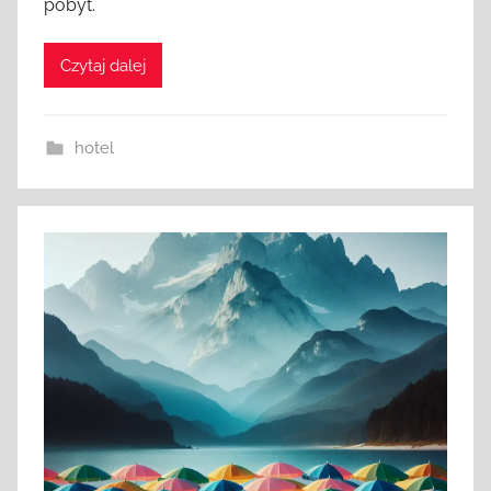
pobyt.
Czytaj dalej
hotel