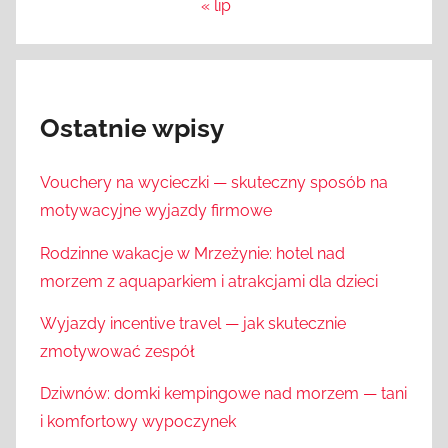
« lip
Ostatnie wpisy
Vouchery na wycieczki — skuteczny sposób na
motywacyjne wyjazdy firmowe
Rodzinne wakacje w Mrzeżynie: hotel nad
morzem z aquaparkiem i atrakcjami dla dzieci
Wyjazdy incentive travel — jak skutecznie
zmotywować zespół
Dziwnów: domki kempingowe nad morzem — tani
i komfortowy wypoczynek