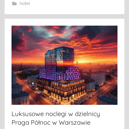
hotel
Luksusowe noclegi w dzielnicy
Praga Północ w Warszawie