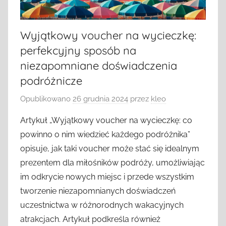
Wyjątkowy voucher na wycieczkę:
perfekcyjny sposób na
niezapomniane doświadczenia
podróżnicze
Opublikowano
26 grudnia 2024
przez
kleo
Artykuł „Wyjątkowy voucher na wycieczkę: co
powinno o nim wiedzieć każdego podróżnika”
opisuje, jak taki voucher może stać się idealnym
prezentem dla miłośników podróży, umożliwiając
im odkrycie nowych miejsc i przede wszystkim
tworzenie niezapomnianych doświadczeń
uczestnictwa w różnorodnych wakacyjnych
atrakcjach. Artykuł podkreśla również