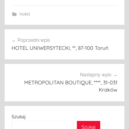
hotel
Nawigacja
Poprzedni wpis
wpisu
HOTEL UNIWERSYTECKI, **, 87-100 Toruń
Następny wpis
METROPOLITAN BOUTIQUE, ****, 31-031
Kraków
Szukaj
Szukaj