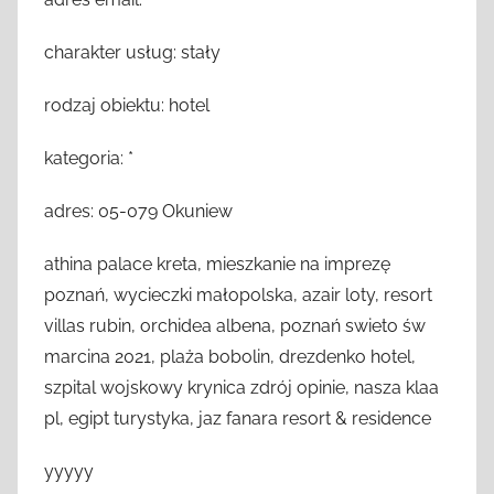
charakter usług: stały
rodzaj obiektu: hotel
kategoria: *
adres: 05-079 Okuniew
athina palace kreta, mieszkanie na imprezę
poznań, wycieczki małopolska, azair loty, resort
villas rubin, orchidea albena, poznań swieto św
marcina 2021, plaża bobolin, drezdenko hotel,
szpital wojskowy krynica zdrój opinie, nasza klaa
pl, egipt turystyka, jaz fanara resort & residence
yyyyy