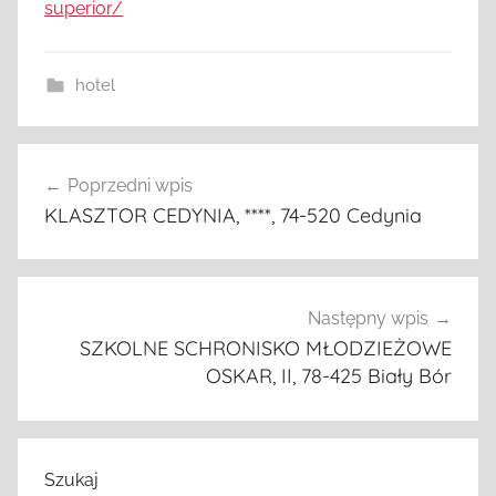
superior/
hotel
Nawigacja
Poprzedni wpis
wpisu
KLASZTOR CEDYNIA, ****, 74-520 Cedynia
Następny wpis
SZKOLNE SCHRONISKO MŁODZIEŻOWE
OSKAR, II, 78-425 Biały Bór
Szukaj