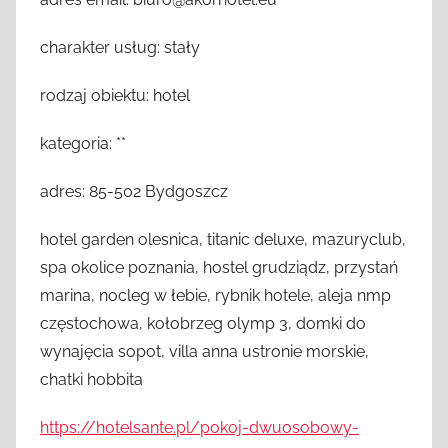
charakter usług: stały
rodzaj obiektu: hotel
kategoria: **
adres: 85-502 Bydgoszcz
hotel garden olesnica, titanic deluxe, mazuryclub,
spa okolice poznania, hostel grudziądz, przystań
marina, nocleg w łebie, rybnik hotele, aleja nmp
częstochowa, kołobrzeg olymp 3, domki do
wynajęcia sopot, villa anna ustronie morskie,
chatki hobbita
https://hotelsante.pl/pokoj-dwuosobowy-