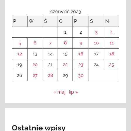
czerwiec 2023
P
W
Ś
C
P
S
N
1
2
3
4
5
6
7
8
9
10
11
12
13
14
15
16
17
18
19
20
21
22
23
24
25
26
27
28
29
30
« maj
lip »
Ostatnie wpisy