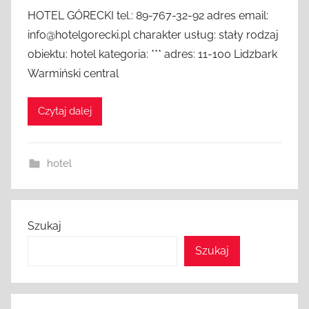
HOTEL GÓRECKI tel.: 89-767-32-92 adres email:
info@hotelgorecki.pl charakter usług: stały rodzaj
obiektu: hotel kategoria: *** adres: 11-100 Lidzbark
Warmiński central
Czytaj dalej
hotel
Szukaj
Szukaj