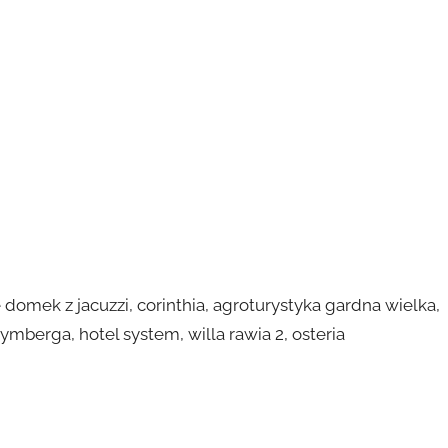
e domek z jacuzzi, corinthia, agroturystyka gardna wielka,
rymberga, hotel system, willa rawia 2, osteria