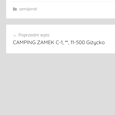
pensjonat
Nawigacja
Poprzedni wpis
wpisu
CAMPING ZAMEK C-1, **, 11-500 Giżycko