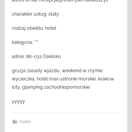
charakter usług: stały
rodzaj obiektu: hotel
kategoria: ***
adres: 86-031 Osielsko
gruzja zasady wjazdu, weekend w rzymie
wycieczka, hotel max ustronie morskie, krakow
loty, glamping zachodniopomorskie
yyyyy
hotel