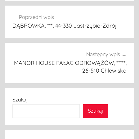
Nawigacja
Poprzedni wpis
wpisu
DĄBRÓWKA, ***, 44-330 Jastrzębie-Zdrój
Następny wpis
MANOR HOUSE PAŁAC ODROWĄŻÓW, *****,
26-510 Chlewiska
Szukaj
Szukaj