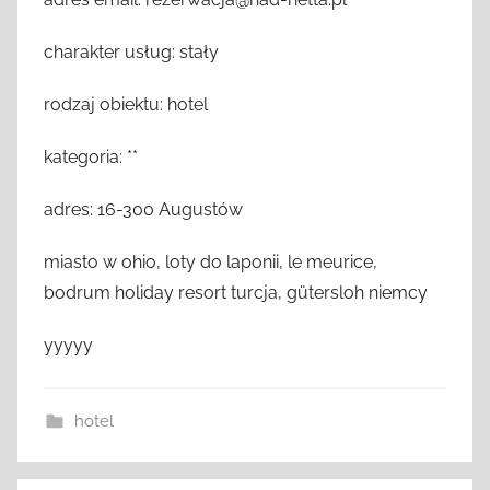
charakter usług: stały
rodzaj obiektu: hotel
kategoria: **
adres: 16-300 Augustów
miasto w ohio, loty do laponii, le meurice,
bodrum holiday resort turcja, gütersloh niemcy
yyyyy
hotel