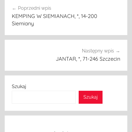
Nawigacja
Poprzedni wpis
wpisu
KEMPING W SIEMIANACH, *, 14-200
Siemiany
Następny wpis
JANTAR, *, 71-246 Szczecin
Szukaj
Szukaj