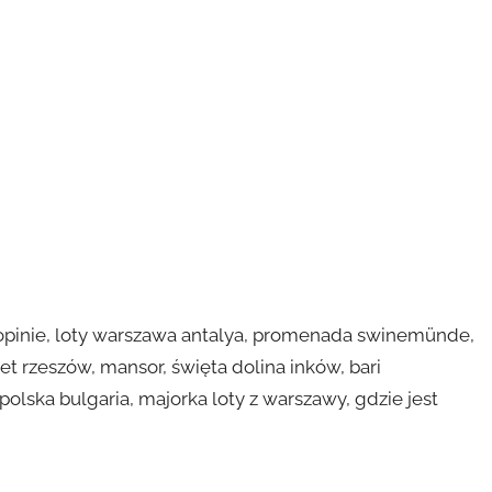
aza opinie, loty warszawa antalya, promenada swinemünde,
et rzeszów, mansor, święta dolina inków, bari
olska bulgaria, majorka loty z warszawy, gdzie jest