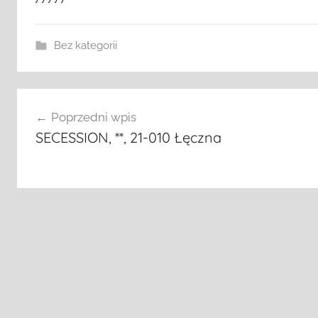
Bez kategorii
Nawigacja
Poprzedni wpis
wpisu
SECESSION, **, 21-010 Łęczna