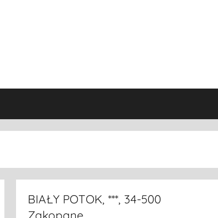
BIAŁY POTOK, ***, 34-500
Zakopane