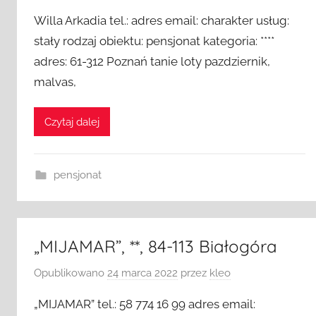
Willa Arkadia tel.: adres email: charakter usług:
stały rodzaj obiektu: pensjonat kategoria: ****
adres: 61-312 Poznań tanie loty pazdziernik,
malvas,
Czytaj dalej
pensjonat
„MIJAMAR”, **, 84-113 Białogóra
Opublikowano
24 marca 2022
przez
kleo
„MIJAMAR” tel.: 58 774 16 99 adres email: