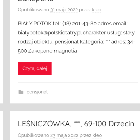
Opublikowano
31 maja 2022
przez
kleo
BIAŁY POTOK tel.: (18) 201-43-80 adres email:
bialypotok@polskietatry.pl charakter usług: stały
rodzaj obiektu: pensjonat kategoria: *** adres: 34-
500 Zakopane magnolia
Czytaj dalej
pensjonat
LEŚNICZÓWKA, ***, 69-100 Drzecin
Opublikowano
23 maja 2022
przez
kleo