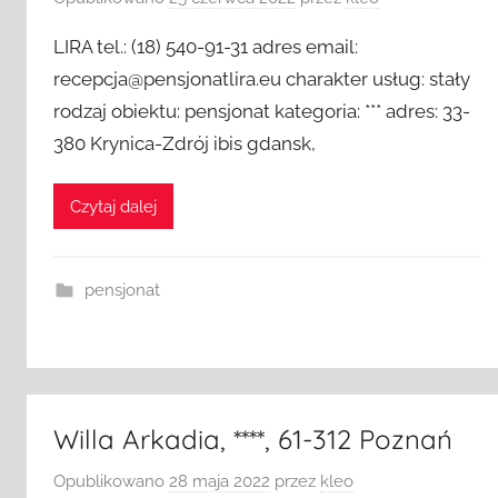
LIRA tel.: (18) 540-91-31 adres email:
recepcja@pensjonatlira.eu charakter usług: stały
rodzaj obiektu: pensjonat kategoria: *** adres: 33-
380 Krynica-Zdrój ibis gdansk,
Czytaj dalej
pensjonat
Willa Arkadia, ****, 61-312 Poznań
Opublikowano
28 maja 2022
przez
kleo