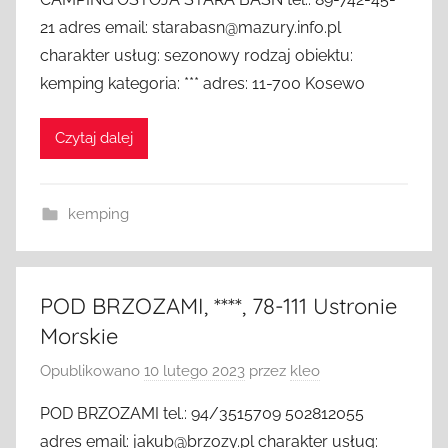
21 adres email: starabasn@mazury.info.pl
charakter usług: sezonowy rodzaj obiektu:
kemping kategoria: *** adres: 11-700 Kosewo
Czytaj dalej
kemping
POD BRZOZAMI, ****, 78-111 Ustronie
Morskie
Opublikowano
10 lutego 2023
przez
kleo
POD BRZOZAMI tel.: 94/3515709 502812055
adres email: jakub@brzozy.pl charakter usług: