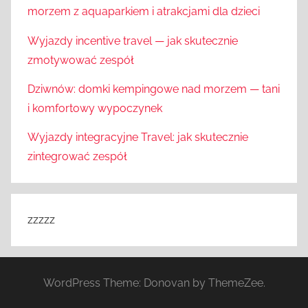
morzem z aquaparkiem i atrakcjami dla dzieci
Wyjazdy incentive travel — jak skutecznie
zmotywować zespół
Dziwnów: domki kempingowe nad morzem — tani
i komfortowy wypoczynek
Wyjazdy integracyjne Travel: jak skutecznie
zintegrować zespół
zzzzz
WordPress Theme: Donovan by ThemeZee.