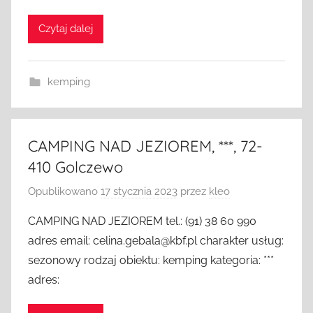
Czytaj dalej
kemping
CAMPING NAD JEZIOREM, ***, 72-
410 Golczewo
Opublikowano
17 stycznia 2023
przez
kleo
CAMPING NAD JEZIOREM tel.: (91) 38 60 990
adres email: celina.gebala@kbf.pl charakter usług:
sezonowy rodzaj obiektu: kemping kategoria: ***
adres: