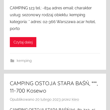
CAMPING 123 tel.: -834 adres email: charakter
usług: sezonowy rodzaj obiektu: kemping
kategoria: * adres: 02-366 Warszawa acar hotel,
porto
Czytaj dalej
kemping
CAMPING OSTOJA STARA BAŚŃ, ***,
11-700 Kosewo
Opublikowano
20 lutego 2023
przez
kleo
CAMPING OSTOJA STARA BAŚŃ tel.: 89-742-45-