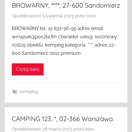
BROWARNY, ****, 27-600 Sandomierz
Opublikowano
5 kwietnia 2023
przez
kleo
BROWARNY tel.: 15 832-36-95 adres email:
wmajsak@poczta.fm charakter usług: sezonowy
rodzaj obiektu: kemping kategoria: **** adres: 27-
600 Sandomierz rixos premium
Czytaj dalej
kemping
CAMPING 123, *, 02-366 Warszawa
Opublikowano
28 marca 2023
przez
kleo