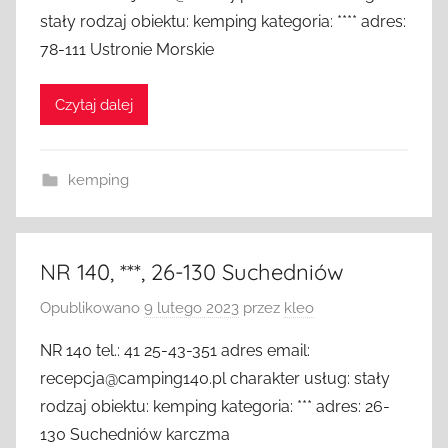
stały rodzaj obiektu: kemping kategoria: **** adres:
78-111 Ustronie Morskie
Czytaj dalej
kemping
NR 140, ***, 26-130 Suchedniów
Opublikowano
9 lutego 2023
przez
kleo
NR 140 tel.: 41 25-43-351 adres email:
recepcja@camping140.pl charakter usług: stały
rodzaj obiektu: kemping kategoria: *** adres: 26-
130 Suchedniów karczma