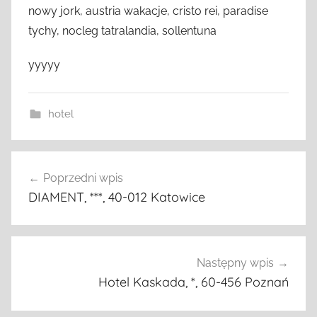
nowy jork, austria wakacje, cristo rei, paradise
tychy, nocleg tatralandia, sollentuna
yyyyy
hotel
Nawigacja
Poprzedni wpis
wpisu
DIAMENT, ***, 40-012 Katowice
Następny wpis
Hotel Kaskada, *, 60-456 Poznań