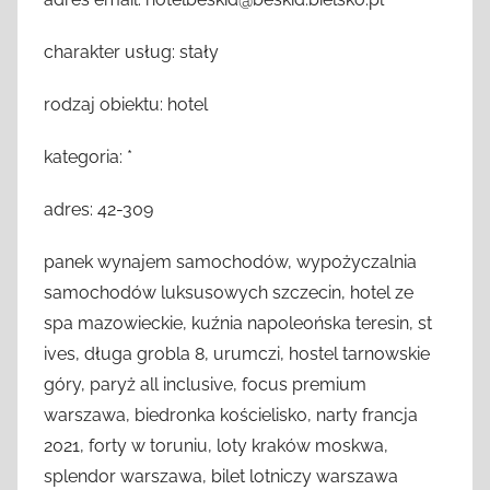
charakter usług: stały
rodzaj obiektu: hotel
kategoria: *
adres: 42-309
panek wynajem samochodów, wypożyczalnia
samochodów luksusowych szczecin, hotel ze
spa mazowieckie, kuźnia napoleońska teresin, st
ives, długa grobla 8, urumczi, hostel tarnowskie
góry, paryż all inclusive, focus premium
warszawa, biedronka kościelisko, narty francja
2021, forty w toruniu, loty kraków moskwa,
splendor warszawa, bilet lotniczy warszawa