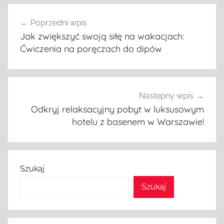
Nawigacja
Poprzedni wpis
wpisu
Jak zwiększyć swoją siłę na wakacjach:
Ćwiczenia na poręczach do dipów
Następny wpis
Odkryj relaksacyjny pobyt w luksusowym
hotelu z basenem w Warszawie!
Szukaj
Szukaj