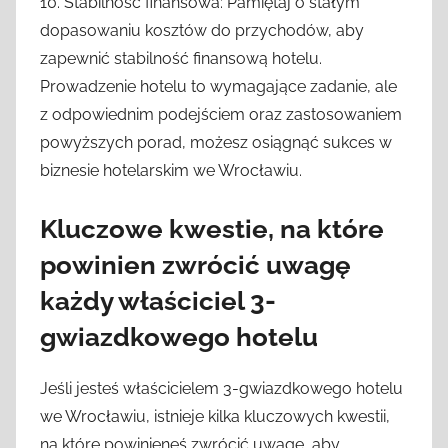
10. Stabilność finansowa: Pamiętaj o stałym
dopasowaniu kosztów do przychodów, aby
zapewnić stabilność finansową hotelu.
Prowadzenie hotelu to wymagające zadanie, ale
z odpowiednim podejściem oraz zastosowaniem
powyższych porad, możesz osiągnąć sukces w
biznesie hotelarskim we Wrocławiu.
Kluczowe kwestie, na które
powinien zwrócić uwagę
każdy właściciel 3-
gwiazdkowego hotelu
Jeśli jesteś właścicielem 3-gwiazdkowego hotelu
we Wrocławiu, istnieje kilka kluczowych kwestii,
na które powinieneś zwrócić uwagę, aby