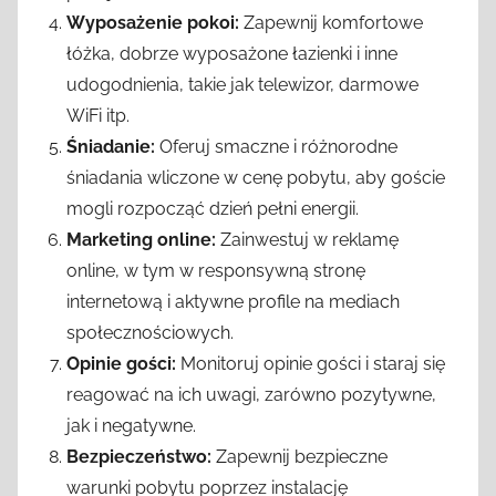
Wyposażenie pokoi:
Zapewnij komfortowe
łóżka, dobrze wyposażone łazienki i inne
udogodnienia, takie jak telewizor, darmowe
WiFi itp.
Śniadanie:
Oferuj smaczne i różnorodne
śniadania wliczone w cenę pobytu, aby goście
mogli rozpocząć dzień pełni energii.
Marketing online:
Zainwestuj w reklamę
online, w tym w responsywną stronę
internetową i aktywne profile na mediach
społecznościowych.
Opinie gości:
Monitoruj opinie gości i staraj się
reagować na ich uwagi, zarówno pozytywne,
jak i negatywne.
Bezpieczeństwo:
Zapewnij bezpieczne
warunki pobytu poprzez instalację