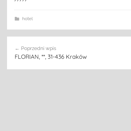
hotel
Nawigacja
Poprzedni wpis
wpisu
FLORIAN, **, 31-436 Kraków