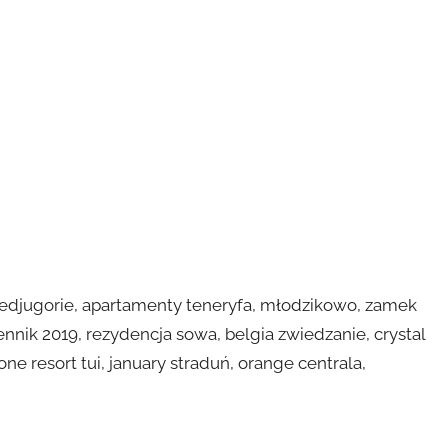
djugorie, apartamenty teneryfa, młodzikowo, zamek
ennik 2019, rezydencja sowa, belgia zwiedzanie, crystal
one resort tui, january straduń, orange centrala,