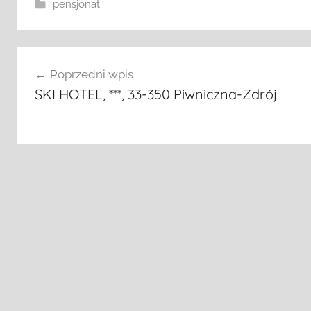
pensjonat
Nawigacja
Poprzedni wpis
wpisu
SKI HOTEL, ***, 33-350 Piwniczna-Zdrój