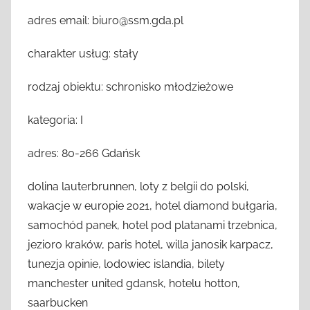
adres email: biuro@ssm.gda.pl
charakter usług: stały
rodzaj obiektu: schronisko młodzieżowe
kategoria: I
adres: 80-266 Gdańsk
dolina lauterbrunnen, loty z belgii do polski,
wakacje w europie 2021, hotel diamond bułgaria,
samochód panek, hotel pod platanami trzebnica,
jezioro kraków, paris hotel, willa janosik karpacz,
tunezja opinie, lodowiec islandia, bilety
manchester united gdansk, hotelu hotton,
saarbucken