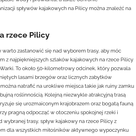
anizacji spływów kajakowych na Pilicy można znaleźć na
a rzece Pilicy
y warto zastanowić się nad wyborem trasy, aby móc
ym z najpiękniejszych szlaków kajakowych na rzece Pilicy
Warki. To około 50-kilometrowy odcinek, który pozwala
niętych lasami brzegów oraz licznych zabytków
 można natrafić na urokliwe miejsca takie jak ruiny zamku
ujną roślinnością. Kolejną niezwykle atrakcyjną trasą
eryzuje się urozmaiconym krajobrazem oraz bogatą fauną
tórzy pragną odpocząć w otoczeniu spokojnej rzeki i
 wybranej trasy, spływ kajakowy na rzece Pilicy z
m dla wszystkich miłośników aktywnego wypoczynku