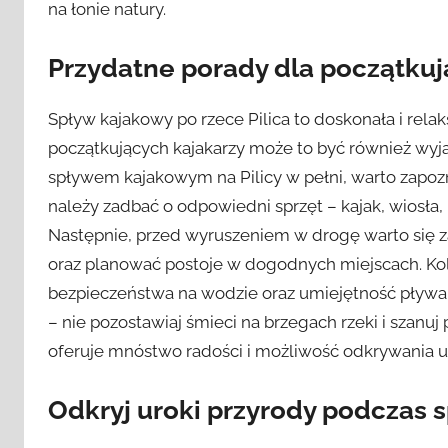
na łonie natury.
Przydatne porady dla początkuj
Spływ kajakowy po rzece Pilica to doskonała i rel
początkujących kajakarzy może to być również wyj
spływem kajakowym na Pilicy w pełni, warto zapozn
należy zadbać o odpowiedni sprzęt – kajak, wiosła
Następnie, przed wyruszeniem w drogę warto się zaz
oraz planować postoje w dogodnych miejscach. Ko
bezpieczeństwa na wodzie oraz umiejętność pływan
– nie pozostawiaj śmieci na brzegach rzeki i szanuj
oferuje mnóstwo radości i możliwość odkrywania ur
Odkryj uroki przyrody podczas