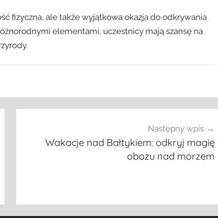
ość fizyczna, ale także wyjątkowa okazja do odkrywania
j różnorodnymi elementami, uczestnicy mają szansę na
rzyrody.
Następny wpis
Wakacje nad Bałtykiem: odkryj magię
obozu nad morzem