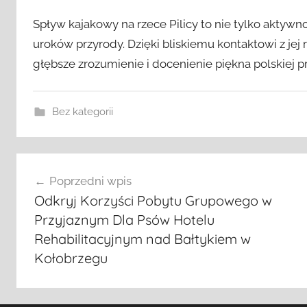
Spływ kajakowy na rzece Pilicy to nie tylko aktywn
uroków przyrody. Dzięki bliskiemu kontaktowi z je
głębsze zrozumienie i docenienie piękna polskiej p
Bez kategorii
Nawigacja
Poprzedni wpis
wpisu
Odkryj Korzyści Pobytu Grupowego w
Przyjaznym Dla Psów Hotelu
Rehabilitacyjnym nad Bałtykiem w
Kołobrzegu