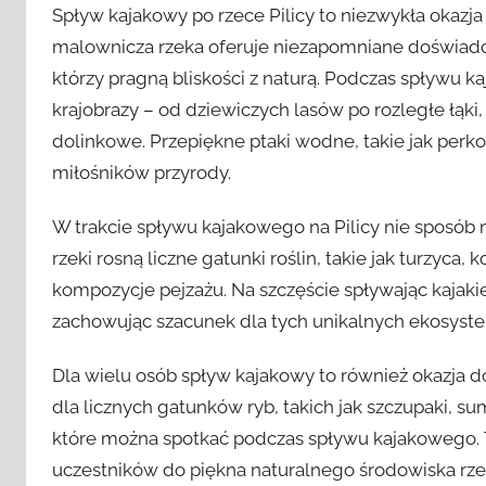
Spływ kajakowy po rzece Pilicy to niezwykła okazja
malownicza rzeka oferuje niezapomniane doświad
którzy pragną bliskości z naturą. Podczas spływu 
krajobrazy – od dziewiczych lasów po rozległe łąki
dolinkowe. Przepiękne ptaki wodne, takie jak perkoz
miłośników przyrody.
W trakcie spływu kajakowego na Pilicy nie sposób 
rzeki rosną liczne gatunki roślin, takie jak turzyca
kompozycje pejzażu. Na szczęście spływając kajaki
zachowując szacunek dla tych unikalnych ekosyst
Dla wielu osób spływ kajakowy to również okazja d
dla licznych gatunków ryb, takich jak szczupaki, su
które można spotkać podczas spływu kajakowego. T
uczestników do piękna naturalnego środowiska rzek