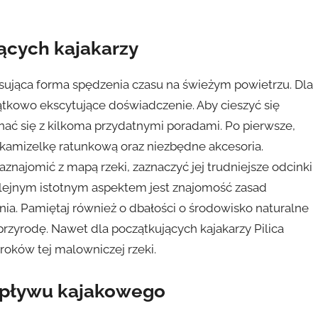
ących kajakarzy
aksująca forma spędzenia czasu na świeżym powietrzu. Dla
ątkowo ekscytujące doświadczenie. Aby cieszyć się
ać się z kilkoma przydatnymi poradami. Po pierwsze,
, kamizelkę ratunkową oraz niezbędne akcesoria.
najomić z mapą rzeki, zaznaczyć jej trudniejsze odcinki
lejnym istotnym aspektem jest znajomość zasad
ia. Pamiętaj również o dbałości o środowisko naturalne
 przyrodę. Nawet dla początkujących kajakarzy Pilica
oków tej malowniczej rzeki.
 spływu kajakowego