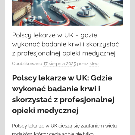
Polscy lekarze w UK – gdzie
wykonać badanie krwi i skorzystać
z profesjonalnej opieki medycznej
Opublikowano
17 sierpnia 2025
przez
kleo
Polscy lekarze w UK: Gdzie
wykonać badanie krwi i
skorzystać z profesjonalnej
opieki medycznej
Polscy lekarze w UK cieszą się zaufaniem wielu
rodaków, którzy cenią sobie nie tylko