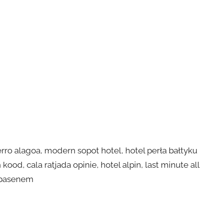
rro alagoa, modern sopot hotel, hotel perła bałtyku
ood, cala ratjada opinie, hotel alpin, last minute all
z basenem