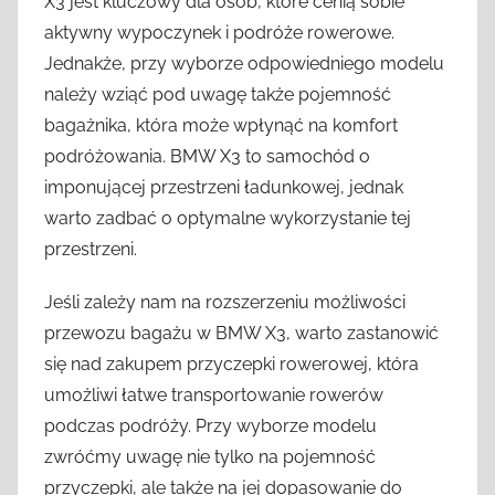
X3 jest kluczowy dla osób, które cenią sobie
aktywny wypoczynek i podróże rowerowe.
Jednakże, przy wyborze odpowiedniego modelu
należy wziąć pod uwagę także pojemność
bagażnika, która może wpłynąć na komfort
podróżowania. BMW X3 to samochód o
imponującej przestrzeni ładunkowej, jednak
warto zadbać o optymalne wykorzystanie tej
przestrzeni.
Jeśli zależy nam na rozszerzeniu możliwości
przewozu bagażu w BMW X3, warto zastanowić
się nad zakupem przyczepki rowerowej, która
umożliwi łatwe transportowanie rowerów
podczas podróży. Przy wyborze modelu
zwróćmy uwagę nie tylko na pojemność
przyczepki, ale także na jej dopasowanie do