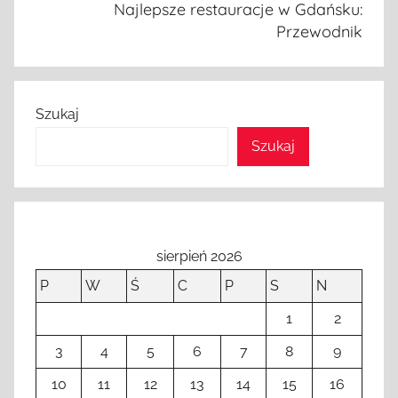
Najlepsze restauracje w Gdańsku:
Przewodnik
Szukaj
Szukaj
sierpień 2026
P
W
Ś
C
P
S
N
1
2
3
4
5
6
7
8
9
10
11
12
13
14
15
16