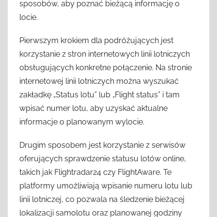
sposobów, aby poznać bieżącą informację o
locie.
Pierwszym krokiem dla podróżujących jest
korzystanie z stron internetowych linii lotniczych
obsługujących konkretne połączenie. Na stronie
internetowej linii lotniczych można wyszukać
zakładkę „Status lotu” lub „Flight status” i tam
wpisać numer lotu, aby uzyskać aktualne
informacje o planowanym wylocie.
Drugim sposobem jest korzystanie z serwisów
oferujących sprawdzenie statusu lotów online,
takich jak Flightradar24 czy FlightAware. Te
platformy umożliwiają wpisanie numeru lotu lub
linii lotniczej, co pozwala na śledzenie bieżącej
lokalizacji samolotu oraz planowanej godziny