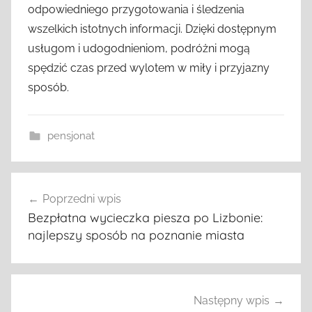
odpowiedniego przygotowania i śledzenia
wszelkich istotnych informacji. Dzięki dostępnym
usługom i udogodnieniom, podróżni mogą
spędzić czas przed wylotem w miły i przyjazny
sposób.
pensjonat
Nawigacja
Poprzedni wpis
wpisu
Bezpłatna wycieczka piesza po Lizbonie:
najlepszy sposób na poznanie miasta
Następny wpis