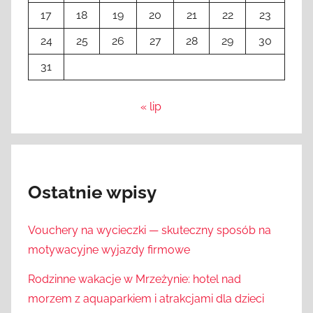
17
18
19
20
21
22
23
24
25
26
27
28
29
30
31
« lip
Ostatnie wpisy
Vouchery na wycieczki — skuteczny sposób na
motywacyjne wyjazdy firmowe
Rodzinne wakacje w Mrzeżynie: hotel nad
morzem z aquaparkiem i atrakcjami dla dzieci