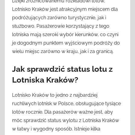
Dzięki zróżnicowanemu rozkładowi lotów,
Lotnisko Kraków jest atrakcyjnym miejscem dla
podróżujących zarówno turystycznie, jak i
służbowo. Pasażerowie korzystający z tego
lotniska mają szeroki wybór kierunków, co czyni
je dogodnym punktem wyjściowym podróży do
wielu miejsc zarówno w kraju, jak i za granicą.
Jak sprawdzić status lotu z
Lotniska Kraków?
Lotnisko Kraków to jedno z najbardziej
ruchliwych lotnisk w Polsce, obsługujące tysiące
lotów rocznie. Dla pasażerów ważne jest, aby
móc sprawdzić status wylotu z Lotniska Kraków
w łatwy i wygodny sposób. Istnieje kilka