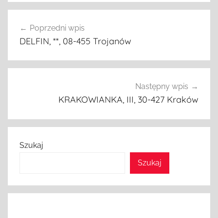
Nawigacja
Poprzedni wpis
wpisu
DELFIN, **, 08-455 Trojanów
Następny wpis
KRAKOWIANKA, III, 30-427 Kraków
Szukaj
Szukaj