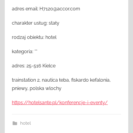
adres email: H7120@accor.com
charakter usług: stały
rodzaj obiektu: hotel
kategoria: **
adres: 25-516 Kielce
trainstation 2, nautica łeba, fiskardo kefalonia,
pniewy, polska wlochy
https://hotelsante.pl/konferencje-i-eventy/
hotel