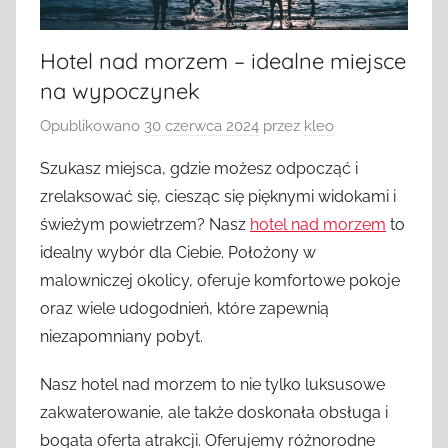
Hotel nad morzem – idealne miejsce
na wypoczynek
Opublikowano
30 czerwca 2024
przez
kleo
Szukasz miejsca, gdzie możesz odpocząć i
zrelaksować się, ciesząc się pięknymi widokami i
świeżym powietrzem? Nasz
hotel nad morzem
to
idealny wybór dla Ciebie. Położony w
malowniczej okolicy, oferuje komfortowe pokoje
oraz wiele udogodnień, które zapewnią
niezapomniany pobyt.
Nasz hotel nad morzem to nie tylko luksusowe
zakwaterowanie, ale także doskonała obsługa i
bogata oferta atrakcji. Oferujemy różnorodne