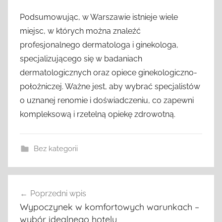
Podsumowując, w Warszawie istnieje wiele
miejsc, w których można znaleźć
profesjonalnego dermatologa i ginekologa,
specjalizującego się w badaniach
dermatologicznych oraz opiece ginekologiczno-
położniczej. Ważne jest, aby wybrać specjalistów
o uznanej renomie i doświadczeniu, co zapewni
kompleksową i rzetelną opiekę zdrowotną.
Bez kategorii
Nawigacja
Poprzedni wpis
wpisu
Wypoczynek w komfortowych warunkach –
wybór idealnego hotelu