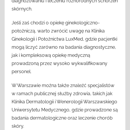
diagnozowaniu i leczeniu różnorodnych schorzeń
skórnych.
Jeśli zaś chodzi o opiekę ginekologiczno-
położniczą, warto zwrócić uwagę na Klinika
Ginekologii i Położnictwa LuxMed, gdzie pacjentki
mogą liczyć zarówno na badania diagnostyczne,
jak i kompleksową opiekę medyczną
prowadzoną przez wysoko wykwalifikowany
personel.
W Warszawie można także znaleźć specjalistów
w ramach publicznej służby zdrowia, takich jak
Klinika Dermatologii i Wenerologii Warszawskiego
Uniwersytetu Medycznego, gdzie prowadzone są
badania dermatologiczne oraz leczenie chorób
skóry.