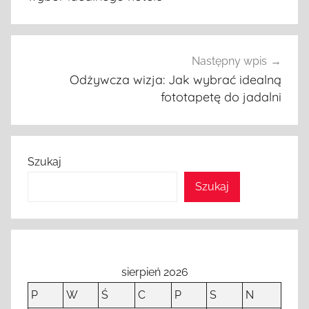
Następny wpis
Odżywcza wizja: Jak wybrać idealną
fototapetę do jadalni
Szukaj
Szukaj
sierpień 2026
P
W
Ś
C
P
S
N