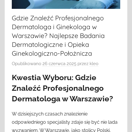
Gdzie Znaleźć Profesjonalnego
Dermatologa i Ginekologa w
Warszawie? Najlepsze Badania
Dermatologiczne i Opieka
Ginekologiczno-Położnicza
Opublikowano
26 czerwca 2025
przez
kleo
Kwestia Wyboru: Gdzie
Znaleźć Profesjonalnego
Dermatologa w Warszawie?
W dzisiejszych czasach znalezienie
odpowiedniego specjalisty zdaje się być nie lada
wyzwaniem. W Warszawie, jako stolicy Polski,