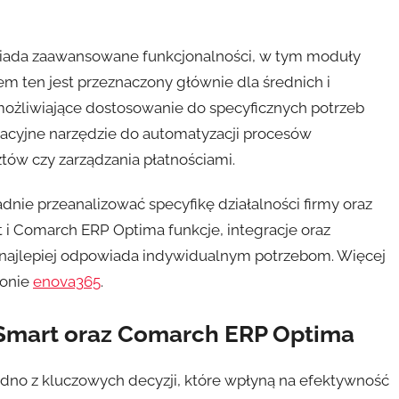
siada zaawansowane funkcjonalności, w tym moduły
em ten jest przeznaczony głównie dla średnich i
umożliwiające dostosowanie do specyficznych potrzeb
acyjne narzędzie do automatyzacji procesów
ztów czy zarządzania płatnościami.
nie przeanalizować specyfikę działalności firmy oraz
i Comarch ERP Optima funkcje, integracje oraz
y najlepiej odpowiada indywidualnym potrzebom. Więcej
ronie
enova365
.
oSmart oraz Comarch ERP Optima
jedno z kluczowych decyzji, które wpłyną na efektywność