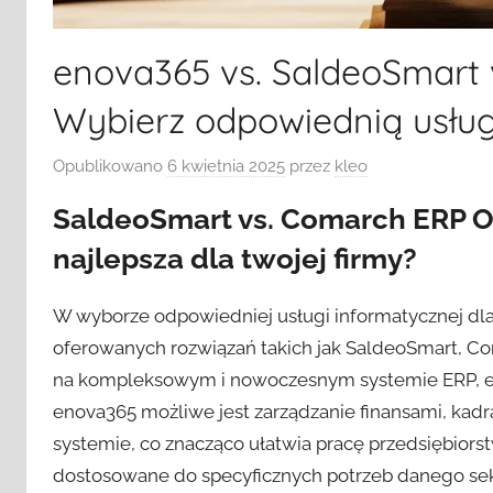
enova365 vs. SaldeoSmart
Wybierz odpowiednią usługę
Opublikowano
6 kwietnia 2025
przez
kleo
SaldeoSmart vs. Comarch ERP Op
najlepsza dla twojej firmy?
W wyborze odpowiedniej usługi informatycznej dla 
oferowanych rozwiązań takich jak SaldeoSmart, Co
na kompleksowym i nowoczesnym systemie ERP, en
enova365 możliwe jest zarządzanie finansami, k
systemie, co znacząco ułatwia pracę przedsiębiors
dostosowane do specyficznych potrzeb danego sek