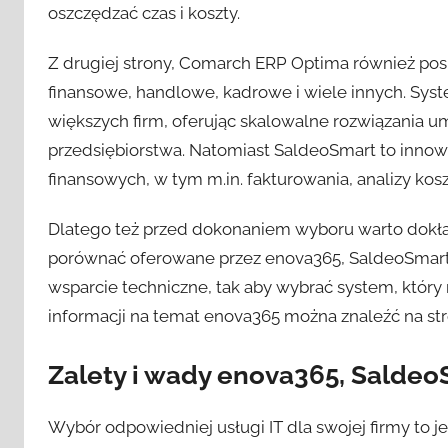
oszczędzać czas i koszty.
Z drugiej strony, Comarch ERP Optima również po
finansowe, handlowe, kadrowe i wiele innych. Syst
większych firm, oferując skalowalne rozwiązania 
przedsiębiorstwa. Natomiast SaldeoSmart to innow
finansowych, w tym m.in. fakturowania, analizy kos
Dlatego też przed dokonaniem wyboru warto dokład
porównać oferowane przez enova365, SaldeoSmart 
wsparcie techniczne, tak aby wybrać system, któr
informacji na temat enova365 można znaleźć na st
Zalety i wady enova365, Salde
Wybór odpowiedniej usługi IT dla swojej firmy to 