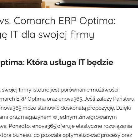
 vs. Comarch ERP Optima:
 IT dla swojej firmy
tima: Która usługa IT będzie
swojej firmy istotne jest porównanie możliwości
march ERP Optima oraz enova365. Jeśli zależy Państwu
ova365 może stanowić doskonałą propozycję. Dzięki
adrami oraz magazynem w jednym zintegrowanym
twa. Ponadto, enova365 oferuje elastyczne rozwiązania
tora biznesu, co pozwala optymalizować procesy oraz