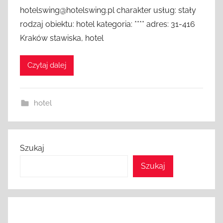
hotelswing@hotelswing.pl charakter usług: stały
rodzaj obiektu: hotel kategoria: **** adres: 31-416
Kraków stawiska, hotel
Czytaj dalej
hotel
Szukaj
Szukaj