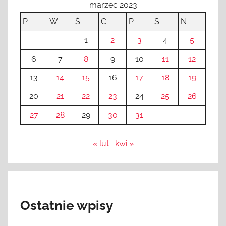
marzec 2023
P
W
Ś
C
P
S
N
1
2
3
4
5
6
7
8
9
10
11
12
13
14
15
16
17
18
19
20
21
22
23
24
25
26
27
28
29
30
31
« lut
kwi »
Ostatnie wpisy